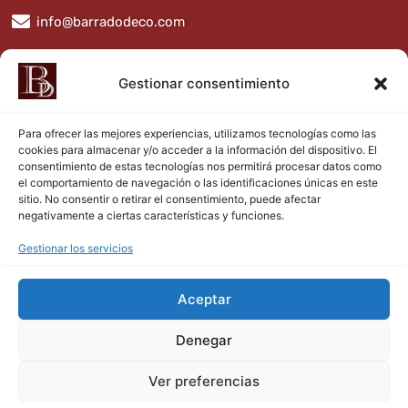
info@barradodeco.com
BarradoDeco
Gestionar consentimiento
Para ofrecer las mejores experiencias, utilizamos tecnologías como las
cookies para almacenar y/o acceder a la información del dispositivo. El
consentimiento de estas tecnologías nos permitirá procesar datos como
el comportamiento de navegación o las identificaciones únicas en este
sitio. No consentir o retirar el consentimiento, puede afectar
negativamente a ciertas características y funciones.
Aviso legal
Gestionar los servicios
Política de privacidad
Aceptar
Política de cookies
Denegar
Mapa Web
Ver preferencias