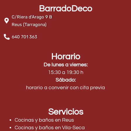
BarradoDeco
C/Riera d'Arago 9 B
Reus (Tarragona)
640 701 363
Horario
De lunes a viernes:
15:30 a 19:30 h
Sábado:
horario a convenir con cita previa
Servicios
Cocinas y baños en Reus
Cocinas y baños en Vila-Seca