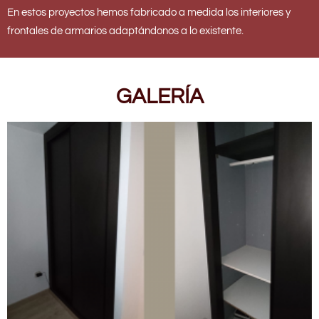
En estos proyectos hemos fabricado a medida los interiores y
frontales de armarios adaptándonos a lo existente.
GALERÍA