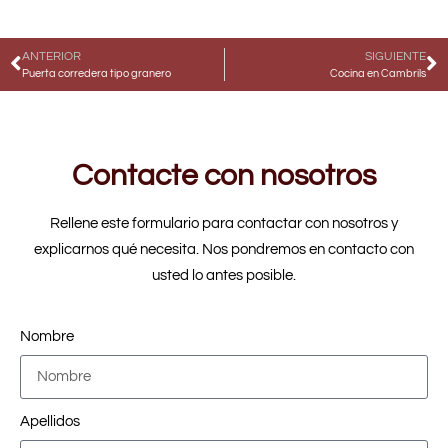
ANTERIOR
SIGUIENTE
Puerta corredera tipo granero
Cocina en Cambrils
Contacte con nosotros
Rellene este formulario para contactar con nosotros y
explicarnos qué necesita. Nos pondremos en contacto con
usted lo antes posible.
Nombre
Apellidos