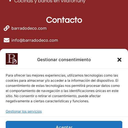
Cocinas y baños en Vilafortuny
Contacto
barradodeco.com
info@barradodeco.com
BarradoDeco
Gestionar consentimiento
Para ofrecer las mejores experiencias, utilizamos tecnologías como las
cookies para almacenar y/o acceder a la información del dispositivo. El
consentimiento de estas tecnologías nos permitirá procesar datos como
el comportamiento de navegación o las identificaciones únicas en este
sitio. No consentir o retirar el consentimiento, puede afectar
negativamente a ciertas características y funciones.
Aviso legal
Gestionar los servicios
Política de privacidad
Aceptar