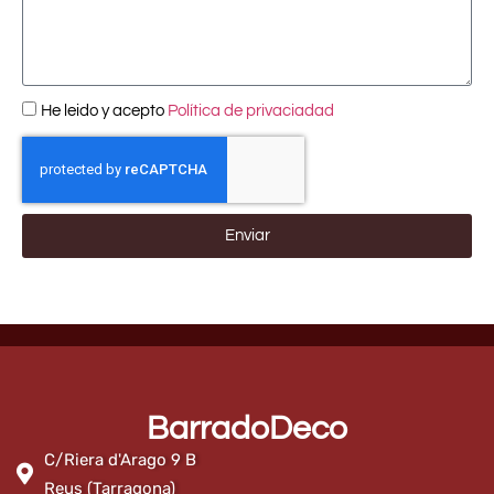
He leido y acepto
Política de privaciadad
Enviar
BarradoDeco
C/Riera d'Arago 9 B
Reus (Tarragona)