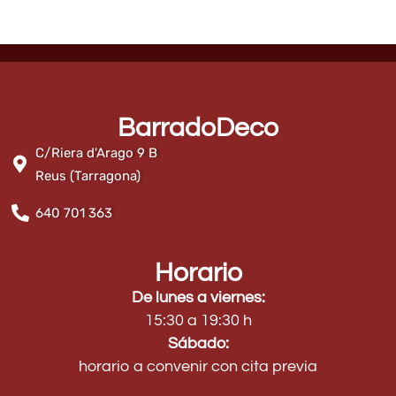
BarradoDeco
C/Riera d'Arago 9 B
Reus (Tarragona)
640 701 363
Horario
De lunes a viernes:
15:30 a 19:30 h
Sábado:
horario a convenir con cita previa