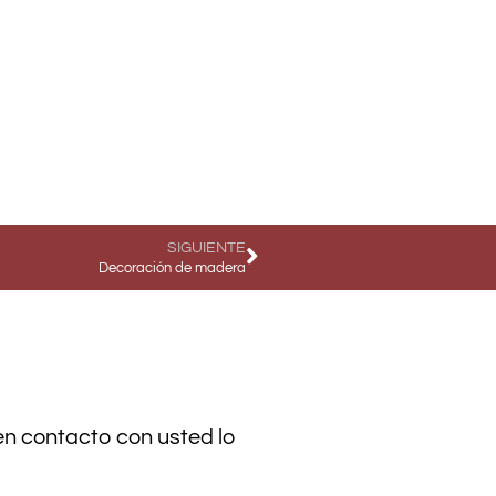
SIGUIENTE
Decoración de madera
en contacto con usted lo