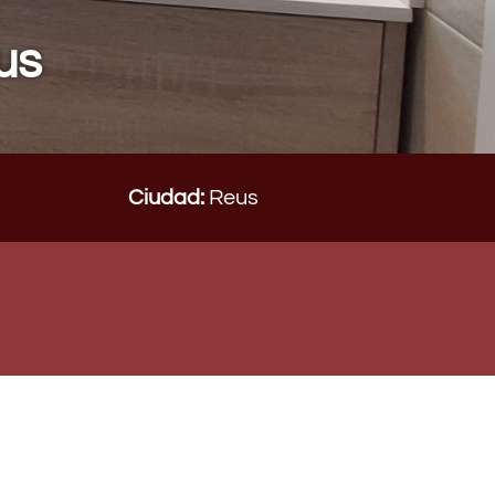
us
Ciudad:
Reus