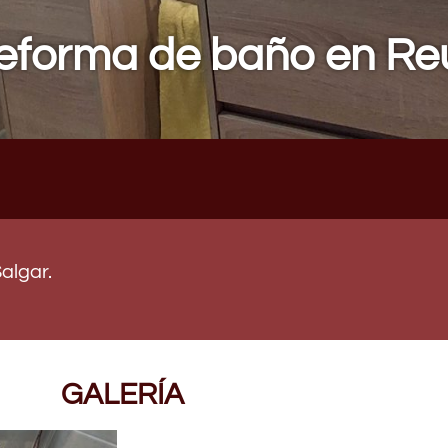
eforma de baño en Re
algar.
GALERÍA