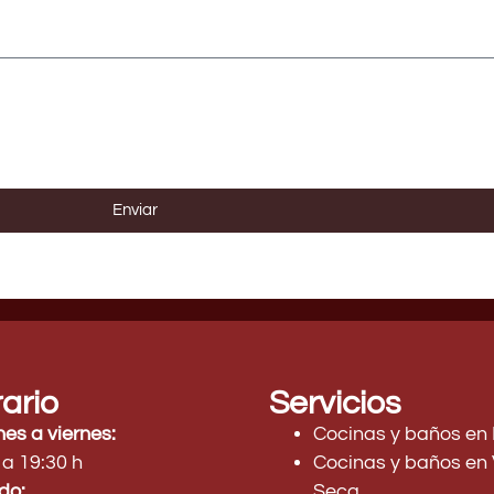
Enviar
ario
Servicios
nes a viernes:
Cocinas y baños en
 a 19:30 h
Cocinas y baños en 
do:
Seca