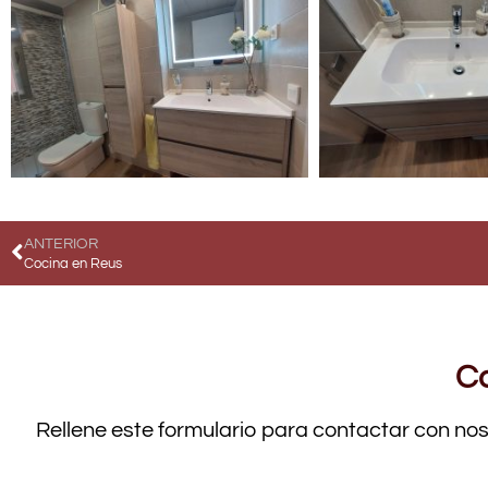
ANTERIOR
Cocina en Reus
Co
Rellene este formulario para contactar con no