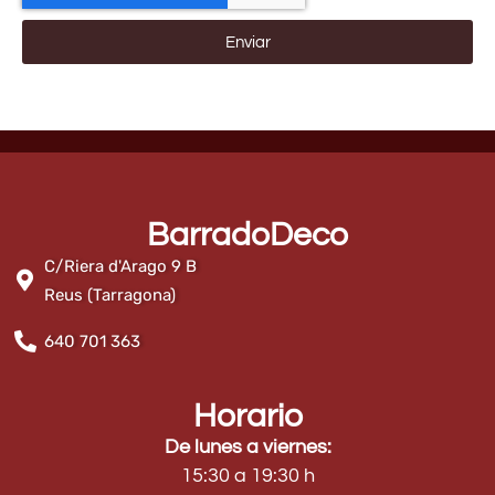
Enviar
BarradoDeco
C/Riera d'Arago 9 B
Reus (Tarragona)
640 701 363
Horario
De lunes a viernes:
15:30 a 19:30 h