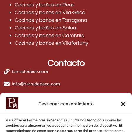
Cocinas y baños en Reus
Cocinas y baños en Vila-Seca
Cocinas y baños en Tarragona
Cocinas y baños en Salou
Cocinas y baños en Cambrils
Cocinas y baños en Vilafortuny
Contacto
barradodeco.com
info@barradodeco.com
BarradoDeco
Gestionar consentimiento
Para ofrecer las mejores experiencias, utilizamos tecnologías como las
cookies para almacenar y/o acceder a la información del dispositivo. El
consentimiento de estas tecnologías nos permitirá procesar datos como