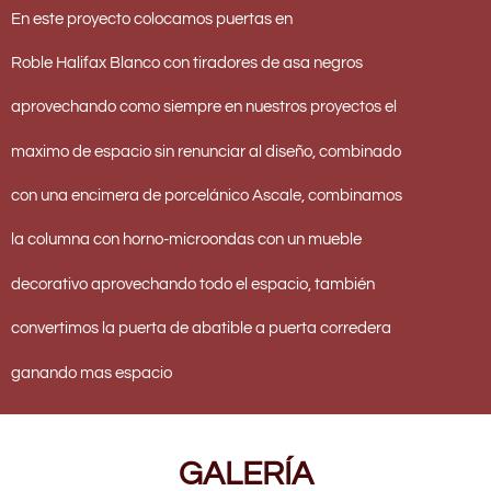
En este proyecto colocamos puertas en
Roble Halifax Blanco con tiradores de asa negros
aprovechando como siempre en nuestros proyectos el
maximo de espacio sin renunciar al diseño, combinado
con una encimera de porcelánico Ascale, combinamos
la columna con horno-microondas con un mueble
decorativo aprovechando todo el espacio, también
convertimos la puerta de abatible a puerta corredera
ganando mas espacio
GALERÍA