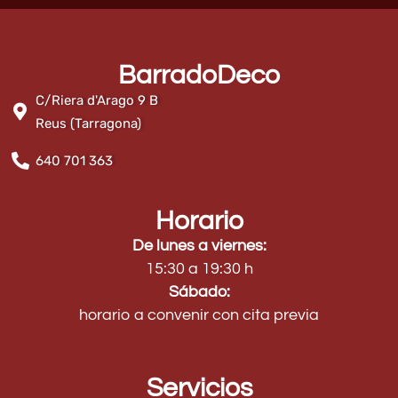
BarradoDeco
C/Riera d'Arago 9 B
Reus (Tarragona)
640 701 363
Horario
De lunes a viernes:
15:30 a 19:30 h
Sábado:
horario a convenir con cita previa
Servicios