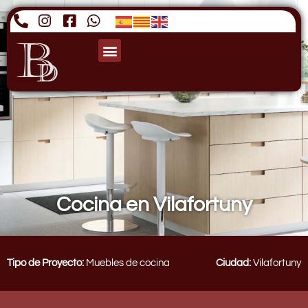
Cocina en Vilafortuny
Tipo de Proyecto:
Muebles de cocina
Ciudad:
Vilafortuny