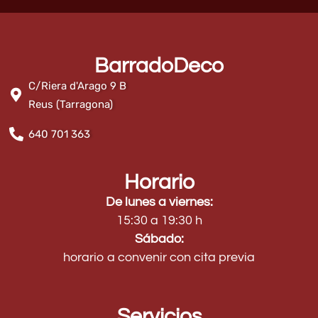
BarradoDeco
C/Riera d'Arago 9 B
Reus (Tarragona)
640 701 363
Horario
De lunes a viernes:
15:30 a 19:30 h
Sábado:
horario a convenir con cita previa
Servicios