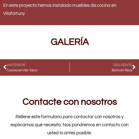
En este proyecto hemos instalado muebles de cocina en
Vilafortuny
GALERÍA
ANTERIOR
SIGUIENTE
Cocina en Vila-Seca
Baño en Reus
Contacte con nosotros
Rellene este formulario para contactar con nosotros y
explicarnos qué necesita. Nos pondremos en contacto con
usted lo antes posible.