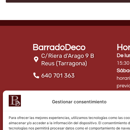
BarradoDeco
Hor
C/Riera d'Arago 9 B
De lu
Reus (Tarragona)
15:30
Sába
640 701 363
horar
previ
Gestionar consentimiento
Para ofrecer las mejores experiencias, utilizamos tecnologías como las coo
almacenar y/o acceder a la información del dispositivo. El consentimiento 
tecnologías nos permitirá procesar datos como el comportamiento de nave