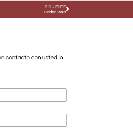
SIGUIENTE
Cocina Reus
en contacto con usted lo