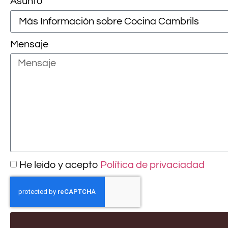
Asunto
Mensaje
He leido y acepto
Política de privaciadad